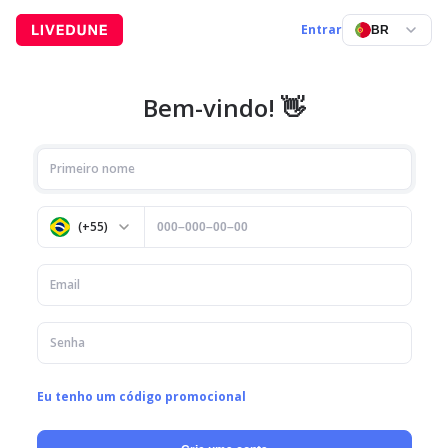
Entrar
BR
Bem-vindo! 👋
(
+55
)
Eu tenho um código promocional